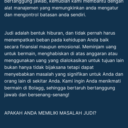
bertanggung jawab, kemudian kami membantu dengan
alat manajemen yang memungkinkan anda mengatur
dan mengontrol batasan anda sendiri.
Judi adalah bentuk hiburan, dan tidak pernah harus
menempatkan beban pada kehidupan Anda baik
secara finansial maupun emosional. Meminjam uang
untuk bermain, menghabiskan di atas anggaran atau
menggunakan uang yang dialokasikan untuk tujuan lain
bukan hanya tidak bijaksana tetapi dapat
menyebabkan masalah yang signifikan untuk Anda dan
orang lain di sekitar Anda. Kami ingin Anda menikmati
bermain di Bolagg, sehingga bertaruh bertanggung
jawab dan bersenang-senang!
APAKAH ANDA MEMILIKI MASALAH JUDI?