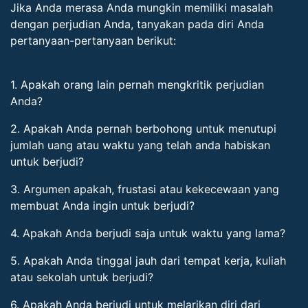
Jika Anda merasa Anda mungkin memiliki masalah
dengan perjudian Anda, tanyakan pada diri Anda
pertanyaan-pertanyaan berikut:
1. Apakah orang lain pernah mengkritik perjudian
Anda?
2. Apakah Anda pernah berbohong untuk menutupi
jumlah uang atau waktu yang telah anda habiskan
untuk berjudi?
3. Argumen apakah, frustasi atau kekecewaan yang
membuat Anda ingin untuk berjudi?
4. Apakah Anda berjudi saja untuk waktu yang lama?
5. Apakah Anda tinggal jauh dari tempat kerja, kuliah
atau sekolah untuk berjudi?
6. Apakah Anda berjudi untuk melarikan diri dari